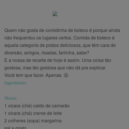
Quem não gosta de comidinha de boteco é porque ainda
não frequentou os lugares certos. Comida de boteco é
aquela categoria de pratos deliciosos, que têm cara de
diversão, amigos, risadas, farrinha, sabe?
E a nossa de receita de hoje é assim. Uma coisa tão
gostosa, mas tão gostosa que não dá pra explicar.
Você tem que fazer. Apenas. 😛
Ingredientes
Massa:
1 xícara (chá) caldo de camarão
1 xícara (chá) creme de leite
2 colheres (sopa) margarina
sal a gosto