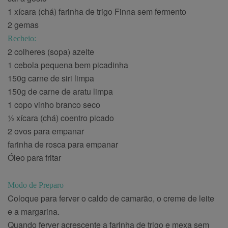
1 xícara (chá) farinha de trigo Finna sem fermento
2 gemas
Recheio:
2 colheres (sopa) azeite
1 cebola pequena bem picadinha
150g carne de siri limpa
150g de carne de aratu limpa
1 copo vinho branco seco
½ xícara (chá) coentro picado
2 ovos para empanar
farinha de rosca para empanar
Óleo para fritar
Modo de Preparo
Coloque para ferver o caldo de camarão, o creme de leite
e a margarina.
Quando ferver acrescente a farinha de trigo e mexa sem