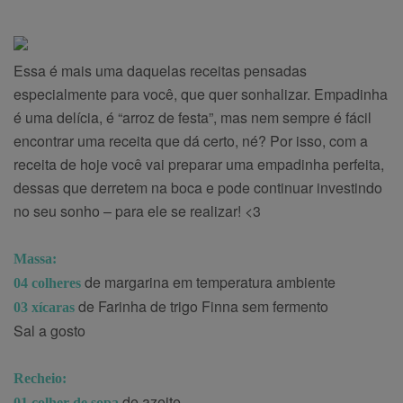
Essa é mais uma daquelas receitas pensadas
especialmente para você, que quer sonhalizar. Empadinha
é uma delícia, é “arroz de festa”, mas nem sempre é fácil
encontrar uma receita que dá certo, né? Por isso, com a
receita de hoje você vai preparar uma empadinha perfeita,
dessas que derretem na boca e pode continuar investindo
no seu sonho – para ele se realizar! <3
Massa:
de margarina em temperatura ambiente
04 colheres
de Farinha de trigo Finna sem fermento
03 xícaras
Sal a gosto
Recheio:
de azeite
01 colher de sopa