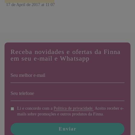
17 de April de 2017 at 11:07
hummmmmmm bom
Receba novidades e ofertas da Finna
em seu e-mail e Whatsapp
Li e concordo com a
Politica de privacidade.
Aceito receber e-
mails sobre promoções e outros produtos da Finna.
Enviar