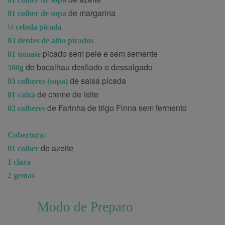
de margarina
01 colher de sopa
½ cebola picada
03 dentes de alho picados
picado sem pele e sem semente
01 tomate
de bacalhau desfiado e dessalgado
500g
de salsa picada
03 colheres (sopa)
de creme de leite
01 caixa
de Farinha de trigo Finna sem fermento
02 colheres
Cobertura:
de azeite
01 colher
1 clara
2 gemas
Modo de Preparo