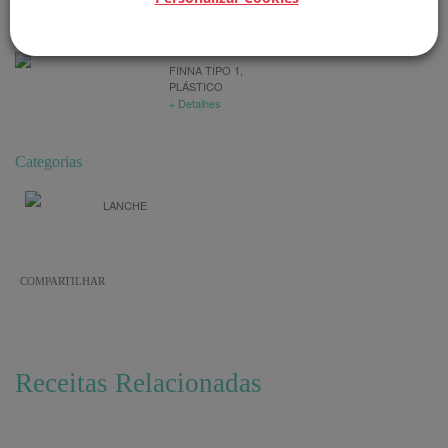
Produto Utilizado
FINNA TIPO 1,
PLÁSTICO
+ Detalhes
Categorias
LANCHE
COMPARTILHAR
Receitas Relacionadas