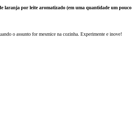
 de laranja por leite aromatizado (em uma quantidade um pouco
 quando o assunto for mesmice na cozinha. Experimente e inove!