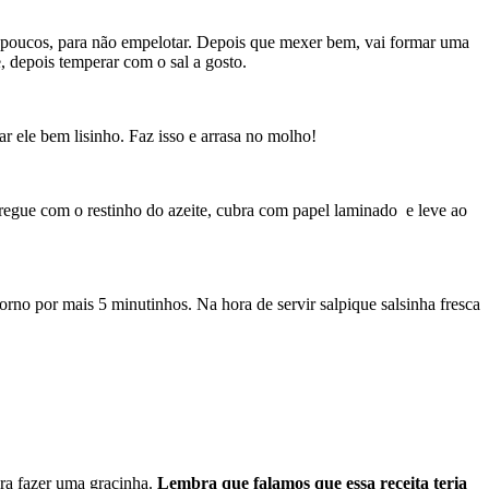
aos poucos, para não empelotar. Depois que mexer bem, vai formar uma
, depois temperar com o sal a gosto.
r ele bem lisinho. Faz isso e arrasa no molho!
, regue com o restinho do azeite, cubra com papel laminado e leve ao
no por mais 5 minutinhos. Na hora de servir salpique salsinha fresca
ra fazer uma gracinha.
Lembra que falamos que essa receita teria