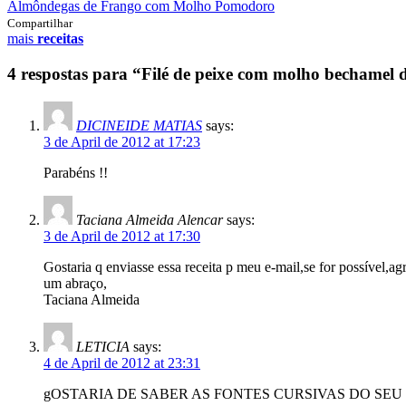
Almôndegas de Frango com Molho Pomodoro
Compartilhar
mais
receitas
4 respostas para “Filé de peixe com molho bechamel 
DICINEIDE MATIAS
says:
3 de April de 2012 at 17:23
Parabéns !!
Taciana Almeida Alencar
says:
3 de April de 2012 at 17:30
Gostaria q enviasse essa receita p meu e-mail,se for possível,ag
um abraço,
Taciana Almeida
LETICIA
says:
4 de April de 2012 at 23:31
gOSTARIA DE SABER AS FONTES CURSIVAS DO SEU 