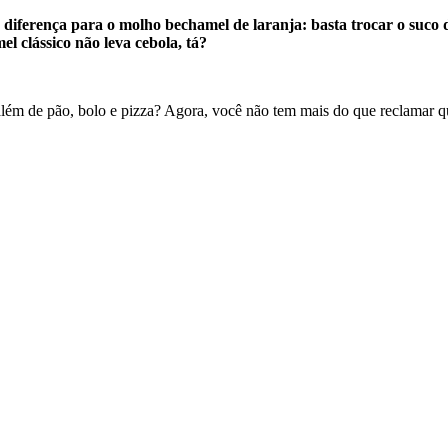
 diferença para o molho bechamel de laranja: basta trocar o suco
l clássico não leva cebola, tá?
, além de pão, bolo e pizza? Agora, você não tem mais do que reclamar