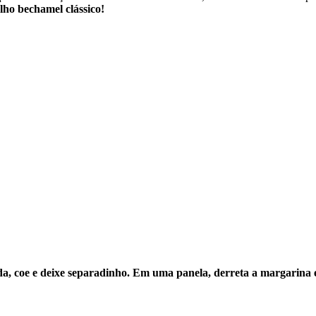
ho bechamel clássico!
ada, coe e deixe separadinho. Em uma panela, derreta a margarina