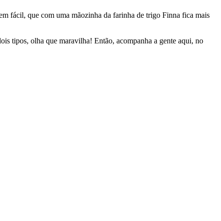
 bem fácil, que com uma mãozinha da farinha de trigo Finna fica mais
dois tipos, olha que maravilha! Então, acompanha a gente aqui, no