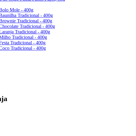
Bolo Mole - 400g
Baunilha Tradicional - 400g
Brownie Tradicional - 400g
Chocolate Tradicional - 400g
Laranja Tradicional - 400g
Milho Tradicional - 400g
Festa Tradicional - 400g
Coco Tradicional - 400g
nja