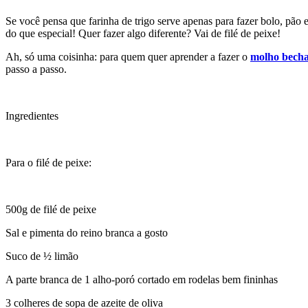
Se você pensa que farinha de trigo serve apenas para fazer bolo, pão 
do que especial! Quer fazer algo diferente? Vai de filé de peixe!
Ah, só uma coisinha: para quem quer aprender a fazer o
molho becha
passo a passo.
Ingredientes
Para o filé de peixe:
500g de filé de peixe
Sal e pimenta do reino branca a gosto
Suco de ½ limão
A parte branca de 1 alho-poró cortado em rodelas bem fininhas
3 colheres de sopa de azeite de oliva