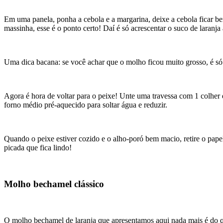
Em uma panela, ponha a cebola e a margarina, deixe a cebola ficar bem
massinha, esse é o ponto certo! Daí é só acrescentar o suco de laran
Uma dica bacana: se você achar que o molho ficou muito grosso, é só 
Agora é hora de voltar para o peixe! Unte uma travessa com 1 colher d
forno médio pré-aquecido para soltar água e reduzir.
Quando o peixe estiver cozido e o alho-poró bem macio, retire o pap
picada que fica lindo!
Molho bechamel clássico
O molho bechamel de laranja que apresentamos aqui nada mais é do q