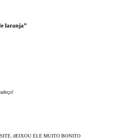
de laranja”
radeço!
SITE. dEIXOU ELE MUITO BONITO