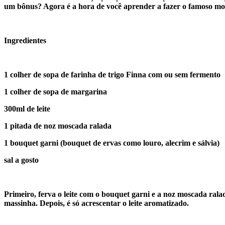
um bônus? Agora é a hora de você aprender a fazer o famoso mol
Ingredientes
1 colher de sopa de farinha de trigo Finna com ou sem fermento
1 colher de sopa de margarina
300ml de leite
1 pitada de noz moscada ralada
1 bouquet garni (bouquet de ervas como louro, alecrim e sálvia)
sal a gosto
Primeiro, ferva o leite com o bouquet garni e a noz moscada ral
massinha. Depois, é só acrescentar o leite aromatizado.