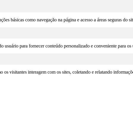
unções básicas como navegação na página e acesso a áreas seguras do si
o usuário para fornecer conteúdo personalizado e conveniente para os u
omo os visitantes interagem com os sites, coletando e relatando informa