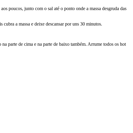
o aos poucos, junto com o sal até o ponto onde a massa desgruda das
is cubra a massa e deixe descansar por uns 30 minutos.
sso na parte de cima e na parte de baixo também. Arrume todos os hot