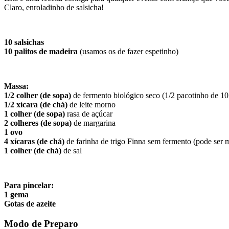
Claro, enroladinho de salsicha!
10 salsichas
10 palitos de madeira
(usamos os de fazer espetinho)
Massa:
1/2 colher (de sopa)
de fermento biológico seco (1/2 pacotinho de 1
1/2 xícara (de chá)
de leite morno
1 colher (de sopa)
rasa de açúcar
2 colheres (de sopa)
de margarina
1 ovo
4 xícaras (de chá)
de farinha de trigo Finna sem fermento (pode ser 
1 colher (de chá)
de sal
Para pincelar:
1 gema
Gotas de azeite
Modo de Preparo