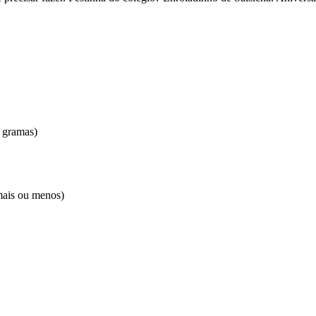
0 gramas)
mais ou menos)