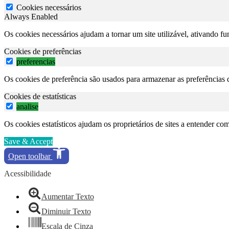
Cookies necessários
Always Enabled
Os cookies necessários ajudam a tornar um site utilizável, ativando f
Cookies de preferências
preferencias
Os cookies de preferência são usados para armazenar as preferências d
Cookies de estatísticas
analise
Os cookies estatísticos ajudam os proprietários de sites a entender c
Save & Accept
Open toolbar
Acessibilidade
Aumentar Texto
Diminuir Texto
Escala de Cinza