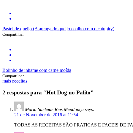
Pastel de queijo (A arenga do queijo coalho com o catupiry)
Compartilhar
Bolinho de inhame com carne moída
Compartilhar
mais
receitas
2 respostas para “Hot Dog no Palito”
Maria Sueleide Reis Mendonça
says:
21 de November de 2016 at 11:54
TODAS AS RECEITAS SÃO PRATICAS E FACEIS DE 