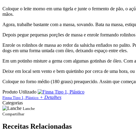
Coloque o leite morno em uma tigela e junte o fermento de pão, o açú
mãos.
Agora, trabalhe bastante com a massa, sovando. Bata na massa, estiqu
Depois pegue pequenas porções de massa e enrole formando rolinhos
Enrole os rolinhos de massa ao redor da salsicha enfiados no palito. P
dogs em uma forma untada com óleo, deixando espaço entre eles.
Em um potinho misture a gema com algumas gotinhas de óleo. Com a a
Deixe em local sem vento e bem quietinho por cerca de uma hora, ou 
Coloque no forno médio (180 graus) preaquecido. Assim que começar a
Produto Utilizado
+ Detalhes
Finna Tipo 1, Plástico
Categorias
Lanche
Compartilhar
Receitas Relacionadas