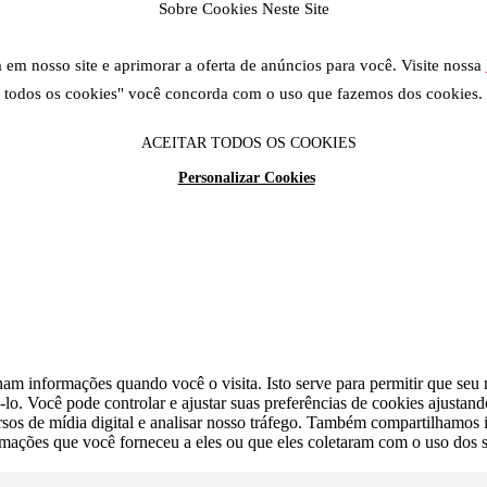
Sobre Cookies Neste Site
em nosso site e aprimorar a oferta de anúncios para você. Visite nossa
todos os cookies" você concorda com o uso que fazemos dos cookies.
ACEITAR TODOS OS COOKIES
Personalizar Cookies
am informações quando você o visita. Isto serve para permitir que seu n
lo. Você pode controlar e ajustar suas preferências de cookies ajustan
cursos de mídia digital e analisar nosso tráfego. Também compartilhamo
rmações que você forneceu a eles ou que eles coletaram com o uso dos s