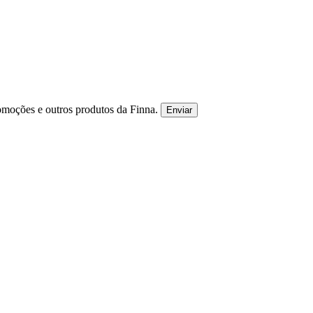
omoções e outros produtos da Finna.
Enviar