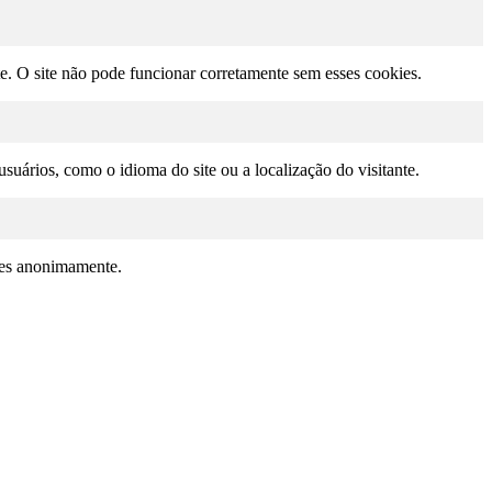
te. O site não pode funcionar corretamente sem esses cookies.
suários, como o idioma do site ou a localização do visitante.
ções anonimamente.