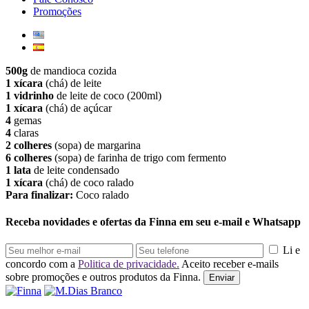
Promoções
500g
de mandioca cozida
1 xícara
(chá) de leite
1 vidrinho
de leite de coco (200ml)
1 xícara
(chá) de açúcar
4
gemas
4
claras
2 colheres
(sopa) de margarina
6 colheres
(sopa) de farinha de trigo com fermento
1 lata
de leite condensado
1 xícara
(chá) de coco ralado
Para finalizar:
Coco ralado
Receba novidades e ofertas da Finna em seu e-mail e Whatsapp
Li e
concordo com a
Politica de privacidade.
Aceito receber e-mails
sobre promoções e outros produtos da Finna.
Enviar