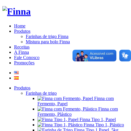
Home
Produtos
Farinhas de trigo Finna
Mistura para bolo Finna
Receitas
A Finna
Fale Conosco
Promoções
Produtos
Farinhas de trigo
Finna com
Fermento, Papel
Finna com
Fermento, Plástico
Finna Tipo 1, Papel
Finna Tipo 1, Plástico