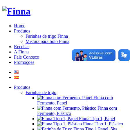
Home
Produtos
Farinhas de trigo Finna
Mistura para bolo Finna
Receitas
A Finna
Fale Conosco
Promoções
Produtos
Farinhas de trigo
Finna com
Fermento, Papel
Finna com
Fermento, Plástico
Finna Tipo 1, Papel
Finna Tipo 1, Plástico