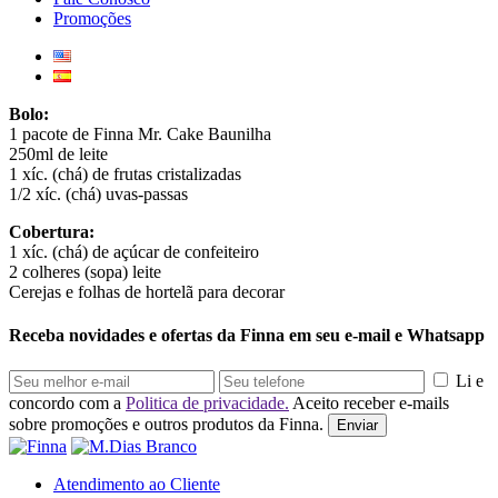
Promoções
Bolo:
1 pacote de Finna Mr. Cake Baunilha
250ml de leite
1 xíc. (chá) de frutas cristalizadas
1/2 xíc. (chá) uvas-passas
Cobertura:
1 xíc. (chá) de açúcar de confeiteiro
2 colheres (sopa) leite
Cerejas e folhas de hortelã para decorar
Receba novidades e ofertas da Finna em seu e-mail e Whatsapp
Li e
concordo com a
Politica de privacidade.
Aceito receber e-mails
sobre promoções e outros produtos da Finna.
Enviar
Atendimento ao Cliente