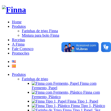
Home
Produtos
Farinhas de trigo Finna
Mistura para bolo Finna
Receitas
A Finna
Fale Conosco
Promoções
Produtos
Farinhas de trigo
Finna com
Fermento, Papel
Finna com
Fermento, Plástico
Finna Tipo 1, Papel
Finna Tipo 1, Plástico