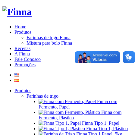
Home
Produtos
Farinhas de trigo Finna
Mistura para bolo Finna
Receitas
A Finna
Fale Conosco
Promoções
Produtos
Farinhas de trigo
Finna com
Fermento, Papel
Finna com
Fermento, Plástico
Finna Tipo 1, Papel
Finna Tipo 1, Plástico