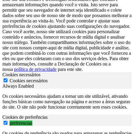
armazenam informações quando você o visita. Isto serve para
permitir que seu navegador de internet seja identificado e colete
dados sobre seu uso de nosso site de modo que possamos melhorar a
sua experiência ao visita-lo. Você pode controlar e ajustar suas
preferências de cookies ajustando suas configurações do navegador.
Caso você aceite, nosso site utilizará cookies para personalizar
conteúdo e anúncios, fornecer recursos de mídia digital e analisar
nosso tráfego. Também compartilhamos informações sobre o uso do
site com nossos compre-aqui de mídia digital, publicidade e análise,
que podem combiná-lo com outras informações que você forneceu a
eles ou que eles coletaram com o uso dos serviços deles. Para obter
mais informações, consulte a Declaração de Cookies ou a
nossa
política de privacidade
para este site.
Cookies necessários
Cookies necessários
Always Enabled
Os cookies necessários ajudam a tornar um site utilizável, ativando
funções básicas como navegação na página e acesso a áreas seguras
do site. O site não pode funcionar corretamente sem esses cookies.
Cookies de preferências
preferencias
Os cookies de preferência são usados para armazenar as preferências