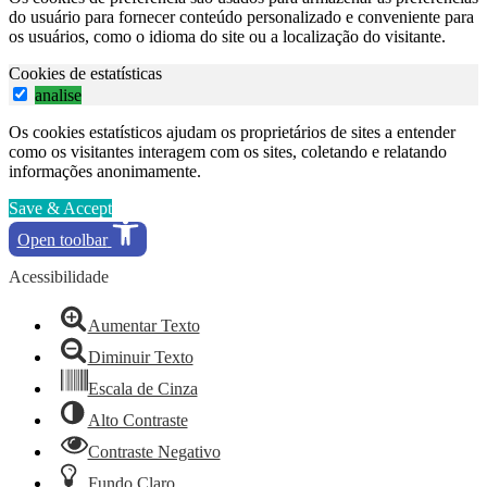
do usuário para fornecer conteúdo personalizado e conveniente para
os usuários, como o idioma do site ou a localização do visitante.
Cookies de estatísticas
analise
Os cookies estatísticos ajudam os proprietários de sites a entender
como os visitantes interagem com os sites, coletando e relatando
informações anonimamente.
Save & Accept
Open toolbar
Acessibilidade
Aumentar Texto
Diminuir Texto
Escala de Cinza
Alto Contraste
Contraste Negativo
Fundo Claro