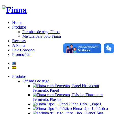
Home
Produtos
Farinhas de trigo Finna
Mistura para bolo Finna
Receitas
A Finna
Fale Conosco
Promoções
Produtos
Farinhas de trigo
Finna com
Fermento, Papel
Finna com
Fermento, Plástico
Finna Tipo 1, Papel
Finna Tipo 1, Plástico