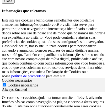
Close
Informações que coletamos
Este site usa cookies e tecnologias semelhantes que coletam e
armazenam informações quando você o visita. Isto serve para
permitir que seu navegador de internet seja identificado e colete
dados sobre seu uso de nosso site de modo que possamos melhorar a
sua experiência ao visita-lo. Você pode controlar e ajustar suas
preferências de cookies ajustando suas configurações do navegador.
Caso você aceite, nosso site utilizará cookies para personalizar
conteúdo e anúncios, fornecer recursos de mídia digital e analisar
nosso tráfego. Também compartilhamos informações sobre o uso do
site com nossos compre-aqui de mídia digital, publicidade e análise,
que podem combiná-lo com outras informações que você forneceu a
eles ou que eles coletaram com o uso dos serviços deles. Para obter
mais informações, consulte a Declaração de Cookies ou a
nossa
política de privacidade
para este site.
Cookies necessários
Cookies necessários
Always Enabled
Os cookies necessários ajudam a tornar um site utilizável, ativando
funções básicas como navegação na página e acesso a áreas seguras
do site. O site não pode funcionar corretamente sem esses cookies.