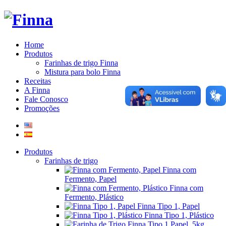
Home
Produtos
Farinhas de trigo Finna
Mistura para bolo Finna
Receitas
A Finna
Fale Conosco
Promoções
Produtos
Farinhas de trigo
Finna com
Fermento, Papel
Finna com
Fermento, Plástico
Finna Tipo 1, Papel
Finna Tipo 1, Plástico