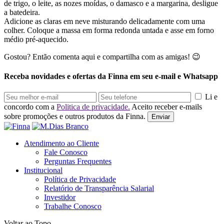
de trigo, o leite, as nozes moídas, o damasco e a margarina, desligue
a batedeira.
Adicione as claras em neve misturando delicadamente com uma
colher. Coloque a massa em forma redonda untada e asse em forno
médio pré-aquecido.
Gostou? Então comenta aqui e compartilha com as amigas! 😉
Receba novidades e ofertas da Finna em seu e-mail e Whatsapp
Li e
concordo com a
Politica de privacidade.
Aceito receber e-mails
sobre promoções e outros produtos da Finna.
Enviar
Atendimento ao Cliente
Fale Conosco
Perguntas Frequentes
Institucional
Política de Privacidade
Relatório de Transparência Salarial
Investidor
Trabalhe Conosco
Voltar ao Topo