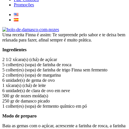
Promoções
Uma receita Finna é assim: Te surpreende pelo sabor e te deixa bem
relaxada para fazer, afinal sempre é muito prática.
Ingredientes
2 1/2 xícara(s) (chá) de açúcar
5 colher(es) (sopa) de farinha de rosca
5 colher(es) (sopa) de farinha de trigo Finna sem fermento
2 colher(es) (sopa) de margarina
6 unidade(s) de gema de ovo
1 xícara(s) (chá) de leite
6 unidade(s) de clara de ovo em neve
500 gr de nozes moída(s)
250 gr de damasco picado
1 colher(es) (sopa) de fermento químico em pó
Modo de preparo
Bata as gemas com o açúcar, acrescente a farinha de rosca, a farinha