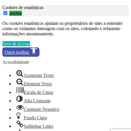
Cookies de estatísticas
analise
Os cookies estatísticos ajudam os proprietários de sites a entender
como os visitantes interagem com os sites, coletando e relatando
informações anonimamente.
Save & Accept
Open toolbar
Acessibilidade
Aumentar Texto
Diminuir Texto
Escala de Cinza
Alto Contraste
Contraste Negativo
Fundo Claro
Sublinhar Links