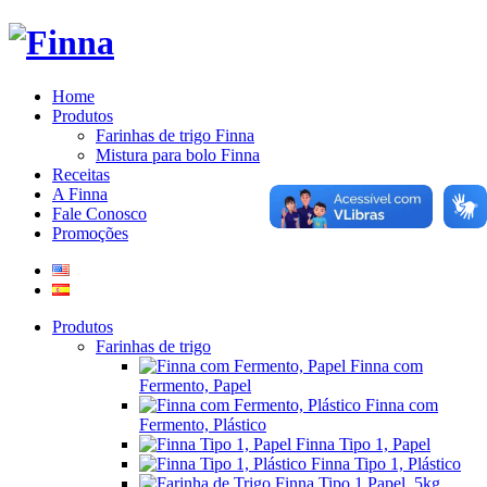
Home
Produtos
Farinhas de trigo Finna
Mistura para bolo Finna
Receitas
A Finna
Fale Conosco
Promoções
Produtos
Farinhas de trigo
Finna com
Fermento, Papel
Finna com
Fermento, Plástico
Finna Tipo 1, Papel
Finna Tipo 1, Plástico