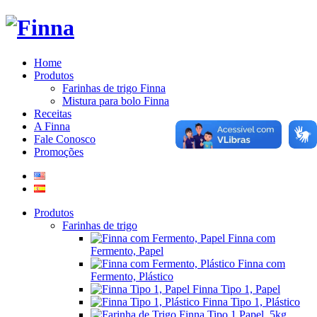
Home
Produtos
Farinhas de trigo Finna
Mistura para bolo Finna
Receitas
A Finna
Fale Conosco
Promoções
Produtos
Farinhas de trigo
Finna com
Fermento, Papel
Finna com
Fermento, Plástico
Finna Tipo 1, Papel
Finna Tipo 1, Plástico