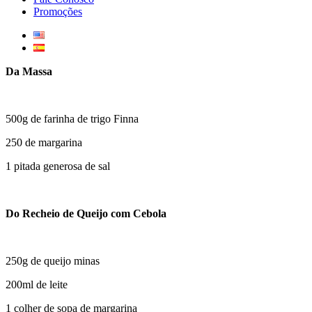
Promoções
Da Massa
500g de farinha de trigo Finna
250 de margarina
1 pitada generosa de sal
Do Recheio de Queijo com Cebola
250g de queijo minas
200ml de leite
1 colher de sopa de margarina