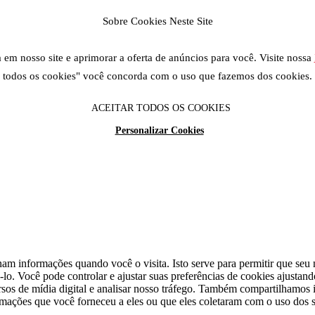
Sobre Cookies Neste Site
em nosso site e aprimorar a oferta de anúncios para você. Visite nossa
todos os cookies" você concorda com o uso que fazemos dos cookies.
ACEITAR TODOS OS COOKIES
Personalizar Cookies
am informações quando você o visita. Isto serve para permitir que seu n
lo. Você pode controlar e ajustar suas preferências de cookies ajustan
cursos de mídia digital e analisar nosso tráfego. Também compartilhamo
rmações que você forneceu a eles ou que eles coletaram com o uso dos s