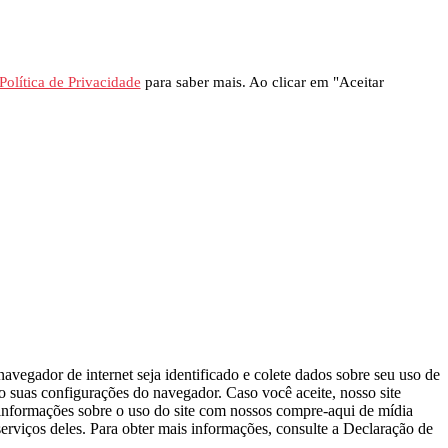
Política de Privacidade
para saber mais. Ao clicar em "Aceitar
avegador de internet seja identificado e colete dados sobre seu uso de
do suas configurações do navegador. Caso você aceite, nosso site
s informações sobre o uso do site com nossos compre-aqui de mídia
erviços deles. Para obter mais informações, consulte a Declaração de