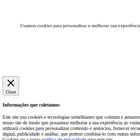
Usamos cookies para personalizar e melhorar sua experiência 
Close
Informações que coletamos
Este site usa cookies e tecnologias semelhantes que coletam e armazen
nosso site de modo que possamos melhorar a sua experiência ao visita-
utilizará cookies para personalizar conteúdo e anúncios, fornecer re
digital, publicidade e análise, que podem combiná-lo com outras info
Cookies ou a nossa
política de privacidade
para este site.