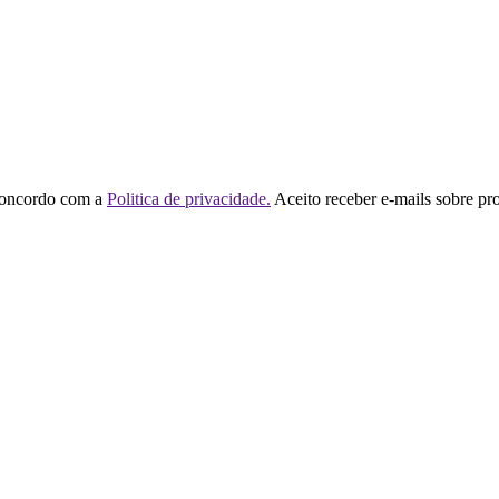
concordo com a
Politica de privacidade.
Aceito receber e-mails sobre pr