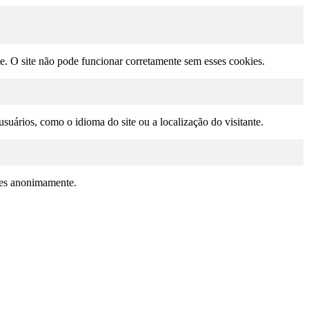
te. O site não pode funcionar corretamente sem esses cookies.
suários, como o idioma do site ou a localização do visitante.
ções anonimamente.