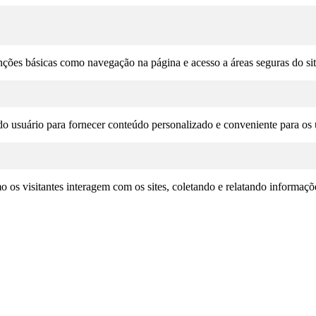
unções básicas como navegação na página e acesso a áreas seguras do si
o usuário para fornecer conteúdo personalizado e conveniente para os u
omo os visitantes interagem com os sites, coletando e relatando informa