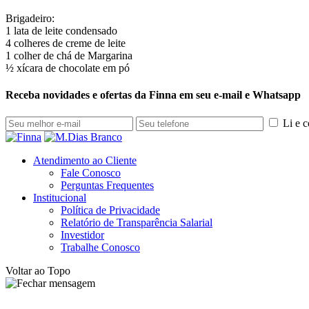
Brigadeiro:
1 lata de leite condensado
4 colheres de creme de leite
1 colher de chá de Margarina
½ xícara de chocolate em pó
Receba novidades e ofertas da Finna em seu e-mail e Whatsapp
Li e 
Atendimento ao Cliente
Fale Conosco
Perguntas Frequentes
Institucional
Política de Privacidade
Relatório de Transparência Salarial
Investidor
Trabalhe Conosco
Voltar ao Topo