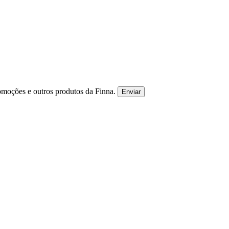
omoções e outros produtos da Finna.
Enviar