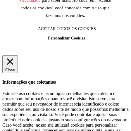
Privacidade
para saber mais. Ao clicar em "Aceitar
todos os cookies" você concorda com o uso que
fazemos dos cookies.
ACEITAR TODOS OS COOKIES
Personalizar Cookies
Close
Informações que coletamos
Este site usa cookies e tecnologias semelhantes que coletam e
armazenam informações quando você o visita. Isto serve para
permitir que seu navegador de internet seja identificado e colete
dados sobre seu uso de nosso site de modo que possamos melhorar a
sua experiência ao visita-lo. Você pode controlar e ajustar suas
preferências de cookies ajustando suas configurações do navegador.
Caso você aceite, nosso site utilizará cookies para personalizar
conteúdo e anúncios, fornecer recursos de mídia digital e analisar