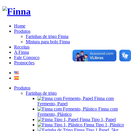
Home
Produtos
Farinhas de trigo Finna
Mistura para bolo Finna
Receitas
A Finna
Fale Conosco
Promoções
Produtos
Farinhas de trigo
Finna com
Fermento, Papel
Finna com
Fermento, Plástico
Finna Tipo 1, Papel
Finna Tipo 1, Plástico