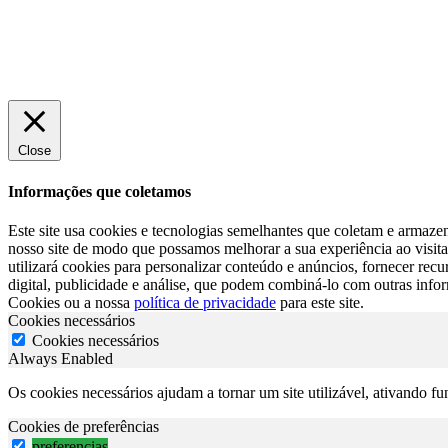
Close
Informações que coletamos
Este site usa cookies e tecnologias semelhantes que coletam e armazen
nosso site de modo que possamos melhorar a sua experiência ao visita-
utilizará cookies para personalizar conteúdo e anúncios, fornecer re
digital, publicidade e análise, que podem combiná-lo com outras info
Cookies ou a nossa
política de privacidade
para este site.
Cookies necessários
Cookies necessários
Always Enabled
Os cookies necessários ajudam a tornar um site utilizável, ativando f
Cookies de preferências
preferencias