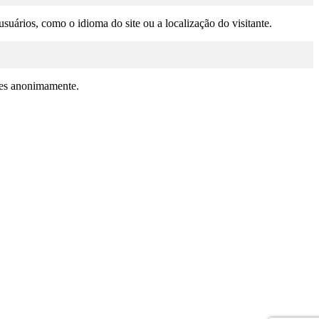
suários, como o idioma do site ou a localização do visitante.
ções anonimamente.