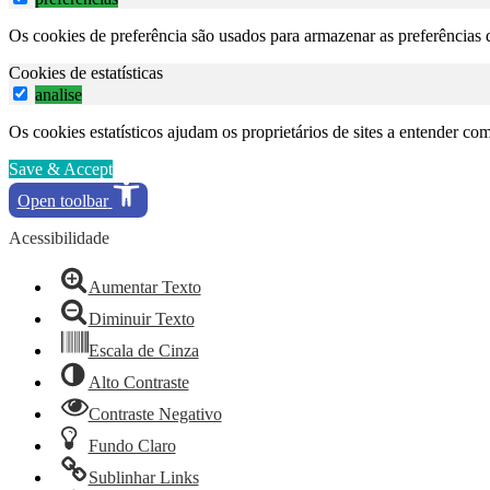
Os cookies de preferência são usados para armazenar as preferências d
Cookies de estatísticas
analise
Os cookies estatísticos ajudam os proprietários de sites a entender c
Save & Accept
Open toolbar
Acessibilidade
Aumentar Texto
Diminuir Texto
Escala de Cinza
Alto Contraste
Contraste Negativo
Fundo Claro
Sublinhar Links