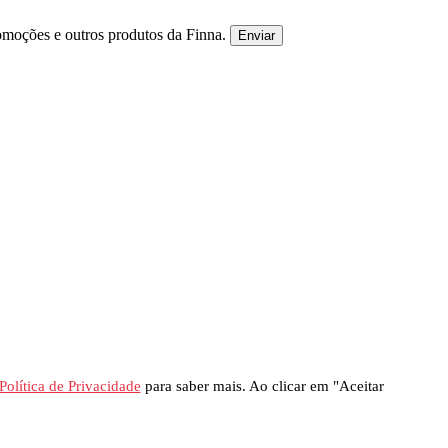
omoções e outros produtos da Finna.
Enviar
Política de Privacidade
para saber mais. Ao clicar em "Aceitar