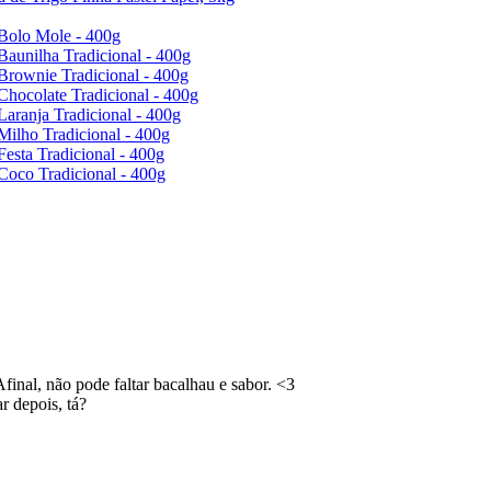
Bolo Mole - 400g
Baunilha Tradicional - 400g
Brownie Tradicional - 400g
Chocolate Tradicional - 400g
Laranja Tradicional - 400g
Milho Tradicional - 400g
Festa Tradicional - 400g
Coco Tradicional - 400g
final, não pode faltar bacalhau e sabor. <3
r depois, tá?