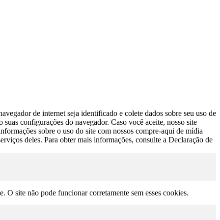
avegador de internet seja identificado e colete dados sobre seu uso de
do suas configurações do navegador. Caso você aceite, nosso site
s informações sobre o uso do site com nossos compre-aqui de mídia
erviços deles. Para obter mais informações, consulte a Declaração de
te. O site não pode funcionar corretamente sem esses cookies.