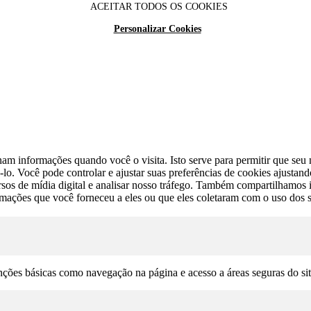
ACEITAR TODOS OS COOKIES
Personalizar Cookies
am informações quando você o visita. Isto serve para permitir que seu n
lo. Você pode controlar e ajustar suas preferências de cookies ajustan
cursos de mídia digital e analisar nosso tráfego. Também compartilhamo
rmações que você forneceu a eles ou que eles coletaram com o uso dos s
unções básicas como navegação na página e acesso a áreas seguras do si