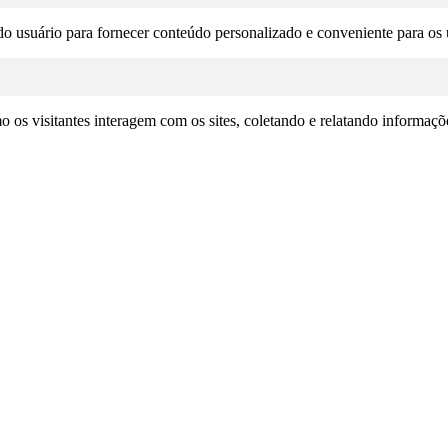
o usuário para fornecer conteúdo personalizado e conveniente para os u
omo os visitantes interagem com os sites, coletando e relatando informa