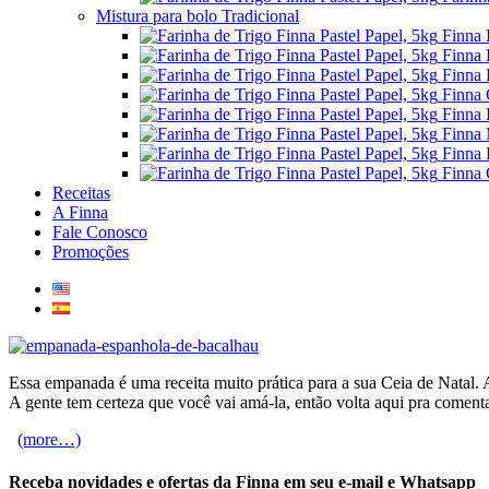
Mistura para bolo Tradicional
Finna 
Finna 
Finna 
Finna 
Finna 
Finna 
Finna 
Finna 
Receitas
A Finna
Fale Conosco
Promoções
Essa empanada é uma receita muito prática para a sua Ceia de Natal. A
A gente tem certeza que você vai amá-la, então volta aqui pra comenta
(more…)
Receba novidades e ofertas da Finna em seu e-mail e Whatsapp