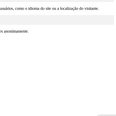
suários, como o idioma do site ou a localização do visitante.
ções anonimamente.