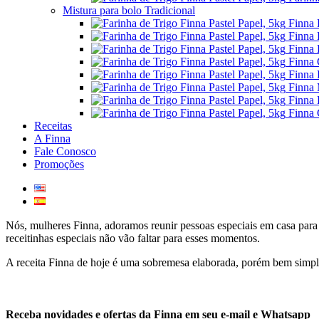
Mistura para bolo Tradicional
Finna 
Finna 
Finna 
Finna 
Finna 
Finna 
Finna 
Finna 
Receitas
A Finna
Fale Conosco
Promoções
Nós, mulheres Finna, adoramos reunir pessoas especiais em casa par
receitinhas especiais não vão faltar para esses momentos.
A receita Finna de hoje é uma sobremesa elaborada, porém bem simples 
Receba novidades e ofertas da Finna em seu e-mail e Whatsapp