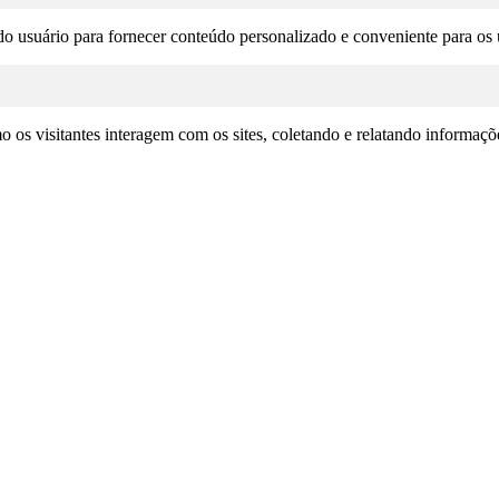
o usuário para fornecer conteúdo personalizado e conveniente para os u
omo os visitantes interagem com os sites, coletando e relatando informa