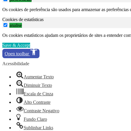
Os cookies de preferência são usados para armazenar as preferências d
Cookies de estatísticas
analise
Os cookies estatísticos ajudam os proprietários de sites a entender c
Save & Accept
Open toolbar
Acessibilidade
Aumentar Texto
Diminuir Texto
Escala de Cinza
Alto Contraste
Contraste Negativo
Fundo Claro
Sublinhar Links