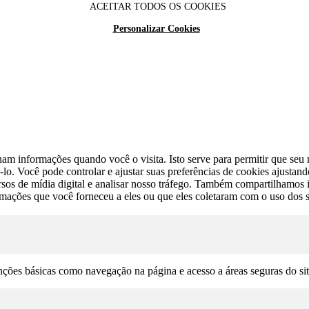
ACEITAR TODOS OS COOKIES
Personalizar Cookies
am informações quando você o visita. Isto serve para permitir que seu n
lo. Você pode controlar e ajustar suas preferências de cookies ajustan
cursos de mídia digital e analisar nosso tráfego. Também compartilhamo
rmações que você forneceu a eles ou que eles coletaram com o uso dos s
unções básicas como navegação na página e acesso a áreas seguras do si