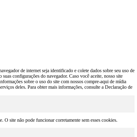
avegador de internet seja identificado e colete dados sobre seu uso de
do suas configurações do navegador. Caso você aceite, nosso site
s informações sobre o uso do site com nossos compre-aqui de mídia
erviços deles. Para obter mais informações, consulte a Declaração de
te. O site não pode funcionar corretamente sem esses cookies.