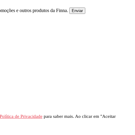
omoções e outros produtos da Finna.
Enviar
Política de Privacidade
para saber mais. Ao clicar em "Aceitar