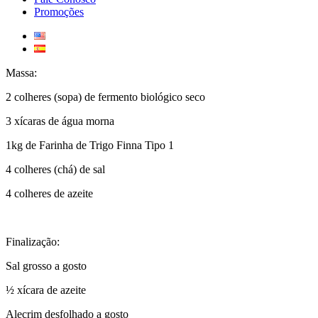
Promoções
Massa:
2 colheres (sopa) de fermento biológico seco
3 xícaras de água morna
1kg de Farinha de Trigo Finna Tipo 1
4 colheres (chá) de sal
4 colheres de azeite
Finalização:
Sal grosso a gosto
½ xícara de azeite
Alecrim desfolhado a gosto