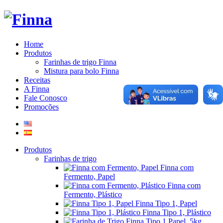
Home
Produtos
Farinhas de trigo Finna
Mistura para bolo Finna
Receitas
A Finna
Fale Conosco
Promoções
Produtos
Farinhas de trigo
Finna com
Fermento, Papel
Finna com
Fermento, Plástico
Finna Tipo 1, Papel
Finna Tipo 1, Plástico