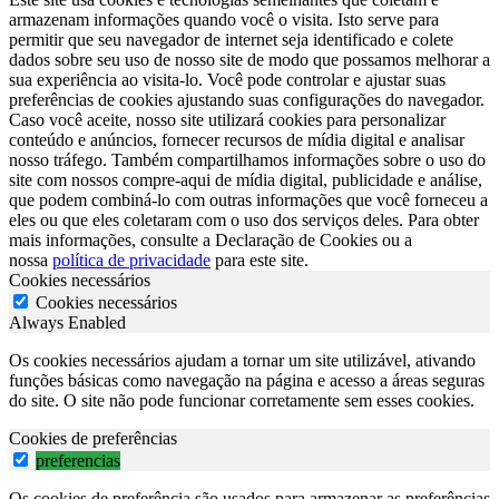
armazenam informações quando você o visita. Isto serve para
permitir que seu navegador de internet seja identificado e colete
dados sobre seu uso de nosso site de modo que possamos melhorar a
sua experiência ao visita-lo. Você pode controlar e ajustar suas
preferências de cookies ajustando suas configurações do navegador.
Caso você aceite, nosso site utilizará cookies para personalizar
conteúdo e anúncios, fornecer recursos de mídia digital e analisar
nosso tráfego. Também compartilhamos informações sobre o uso do
site com nossos compre-aqui de mídia digital, publicidade e análise,
que podem combiná-lo com outras informações que você forneceu a
eles ou que eles coletaram com o uso dos serviços deles. Para obter
mais informações, consulte a Declaração de Cookies ou a
nossa
política de privacidade
para este site.
Cookies necessários
Cookies necessários
Always Enabled
Os cookies necessários ajudam a tornar um site utilizável, ativando
funções básicas como navegação na página e acesso a áreas seguras
do site. O site não pode funcionar corretamente sem esses cookies.
Cookies de preferências
preferencias
Os cookies de preferência são usados para armazenar as preferências