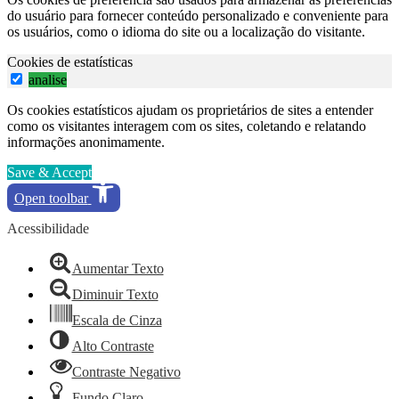
do usuário para fornecer conteúdo personalizado e conveniente para
os usuários, como o idioma do site ou a localização do visitante.
Cookies de estatísticas
analise
Os cookies estatísticos ajudam os proprietários de sites a entender
como os visitantes interagem com os sites, coletando e relatando
informações anonimamente.
Save & Accept
Open toolbar
Acessibilidade
Aumentar Texto
Diminuir Texto
Escala de Cinza
Alto Contraste
Contraste Negativo
Fundo Claro