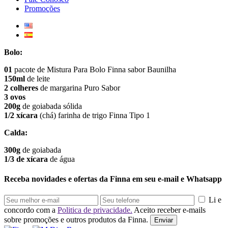
Promoções
Bolo:
01
pacote de Mistura Para Bolo Finna sabor Baunilha
150ml
de leite
2 colheres
de margarina Puro Sabor
3 ovos
200g
de goiabada sólida
1/2 xícara
(chá) farinha de trigo Finna Tipo 1
Calda:
300g
de goiabada
1/3 de xícara
de água
Receba novidades e ofertas da Finna em seu e-mail e Whatsapp
Li e
concordo com a
Politica de privacidade.
Aceito receber e-mails
sobre promoções e outros produtos da Finna.
Enviar