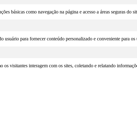
unções básicas como navegação na página e acesso a áreas seguras do si
o usuário para fornecer conteúdo personalizado e conveniente para os u
omo os visitantes interagem com os sites, coletando e relatando informa