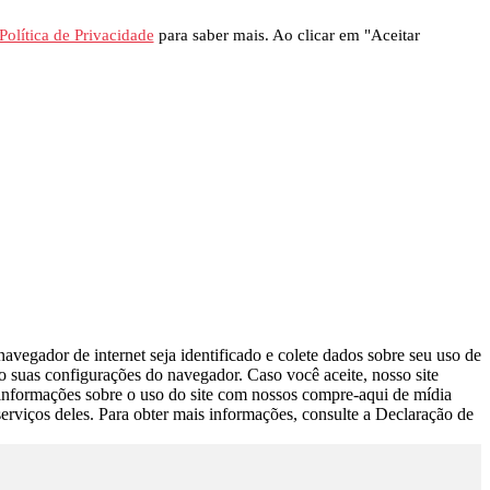
Política de Privacidade
para saber mais. Ao clicar em "Aceitar
avegador de internet seja identificado e colete dados sobre seu uso de
do suas configurações do navegador. Caso você aceite, nosso site
s informações sobre o uso do site com nossos compre-aqui de mídia
erviços deles. Para obter mais informações, consulte a Declaração de