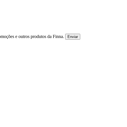
omoções e outros produtos da Finna.
Enviar