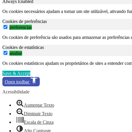
Always Enabled
Os cookies necessários ajudam a tornar um site utilizável, ativando f
Cookies de preferências
preferencias
Os cookies de preferência são usados para armazenar as preferências d
Cookies de estatísticas
analise
Os cookies estatísticos ajudam os proprietários de sites a entender c
Save & Accept
Open toolbar
Acessibilidade
Aumentar Texto
Diminuir Texto
Escala de Cinza
Alto Contraste