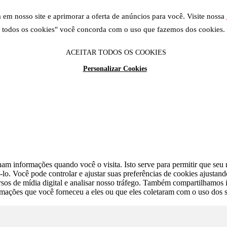
em nosso site e aprimorar a oferta de anúncios para você. Visite nossa
todos os cookies" você concorda com o uso que fazemos dos cookies.
ACEITAR TODOS OS COOKIES
Personalizar Cookies
am informações quando você o visita. Isto serve para permitir que seu n
lo. Você pode controlar e ajustar suas preferências de cookies ajustan
cursos de mídia digital e analisar nosso tráfego. Também compartilhamo
rmações que você forneceu a eles ou que eles coletaram com o uso dos s