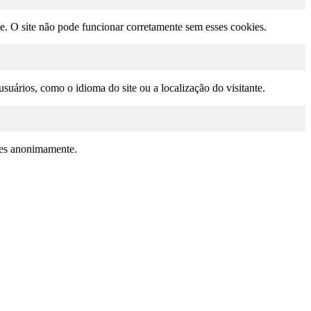
te. O site não pode funcionar corretamente sem esses cookies.
suários, como o idioma do site ou a localização do visitante.
ções anonimamente.