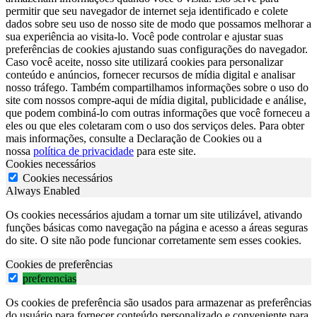
permitir que seu navegador de internet seja identificado e colete
dados sobre seu uso de nosso site de modo que possamos melhorar a
sua experiência ao visita-lo. Você pode controlar e ajustar suas
preferências de cookies ajustando suas configurações do navegador.
Caso você aceite, nosso site utilizará cookies para personalizar
conteúdo e anúncios, fornecer recursos de mídia digital e analisar
nosso tráfego. Também compartilhamos informações sobre o uso do
site com nossos compre-aqui de mídia digital, publicidade e análise,
que podem combiná-lo com outras informações que você forneceu a
eles ou que eles coletaram com o uso dos serviços deles. Para obter
mais informações, consulte a Declaração de Cookies ou a
nossa
política de privacidade
para este site.
Cookies necessários
Cookies necessários
Always Enabled
Os cookies necessários ajudam a tornar um site utilizável, ativando
funções básicas como navegação na página e acesso a áreas seguras
do site. O site não pode funcionar corretamente sem esses cookies.
Cookies de preferências
preferencias
Os cookies de preferência são usados para armazenar as preferências
do usuário para fornecer conteúdo personalizado e conveniente para