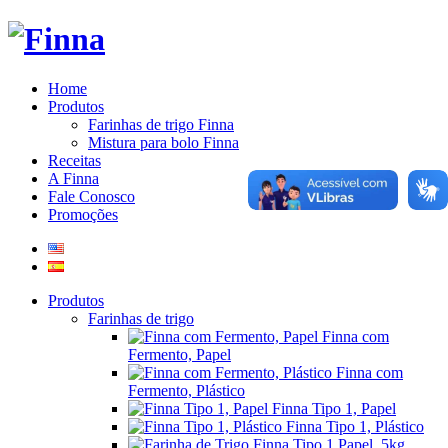
Home
Produtos
Farinhas de trigo Finna
Mistura para bolo Finna
Receitas
A Finna
Fale Conosco
Promoções
Produtos
Farinhas de trigo
Finna com
Fermento, Papel
Finna com
Fermento, Plástico
Finna Tipo 1, Papel
Finna Tipo 1, Plástico