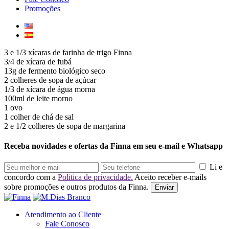
Promoções
3 e 1/3 xícaras de farinha de trigo Finna
3/4 de xícara de fubá
13g de fermento biológico seco
2 colheres de sopa de açúcar
1/3 de xícara de água morna
100ml de leite morno
1 ovo
1 colher de chá de sal
2 e 1/2 colheres de sopa de margarina
Receba novidades e ofertas da Finna em seu e-mail e Whatsapp
Li e
concordo com a
Politica de privacidade.
Aceito receber e-mails
sobre promoções e outros produtos da Finna.
Enviar
Atendimento ao Cliente
Fale Conosco