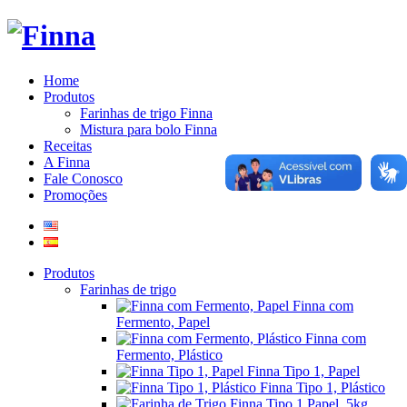
Home
Produtos
Farinhas de trigo Finna
Mistura para bolo Finna
Receitas
A Finna
Fale Conosco
Promoções
Produtos
Farinhas de trigo
Finna com
Fermento, Papel
Finna com
Fermento, Plástico
Finna Tipo 1, Papel
Finna Tipo 1, Plástico