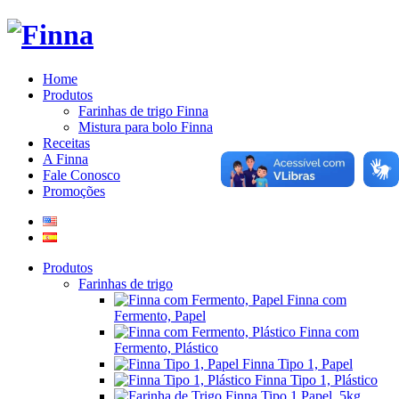
Home
Produtos
Farinhas de trigo Finna
Mistura para bolo Finna
Receitas
A Finna
Fale Conosco
Promoções
Produtos
Farinhas de trigo
Finna com
Fermento, Papel
Finna com
Fermento, Plástico
Finna Tipo 1, Papel
Finna Tipo 1, Plástico