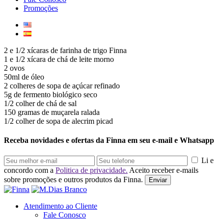
Promoções
2 e 1/2 xícaras de farinha de trigo Finna
1 e 1/2 xícara de chá de leite morno
2 ovos
50ml de óleo
2 colheres de sopa de açúcar refinado
5g de fermento biológico seco
1/2 colher de chá de sal
150 gramas de muçarela ralada
1/2 colher de sopa de alecrim picad
Receba novidades e ofertas da Finna em seu e-mail e Whatsapp
Li e
concordo com a
Politica de privacidade.
Aceito receber e-mails
sobre promoções e outros produtos da Finna.
Enviar
Atendimento ao Cliente
Fale Conosco