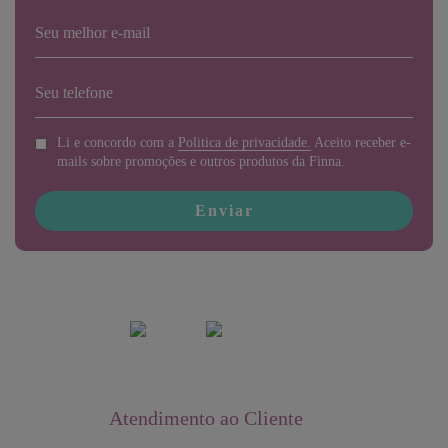
Li e concordo com a
Politica de privacidade.
Aceito receber e-
mails sobre promoções e outros produtos da Finna.
Enviar
Atendimento ao Cliente