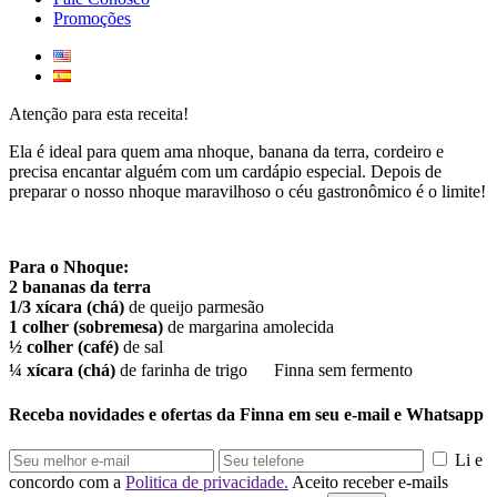
Promoções
Atenção para esta receita!
Ela é ideal para quem ama nhoque, banana da terra, cordeiro e
precisa encantar alguém com um cardápio especial. Depois de
preparar o nosso nhoque maravilhoso o céu gastronômico é o limite!
Para o Nhoque:
2 bananas da terra
1/3 xícara (chá)
de queijo parmesão
1 colher (sobremesa)
de margarina amolecida
½ colher (café)
de sal
¼ xícara (chá)
de farinha de trigo Finna sem fermento
Receba novidades e ofertas da Finna em seu e-mail e Whatsapp
Li e
concordo com a
Politica de privacidade.
Aceito receber e-mails