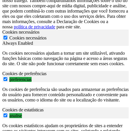
nosso tráfego. Também compartilhamos informações sobre o uso do
site com nossos compre-aqui de mídia digital, publicidade e análise,
que podem combiná-lo com outras informações que você forneceu a
eles ou que eles coletaram com o uso dos serviços deles. Para obter
mais informações, consulte a Declaração de Cookies ou a
nossa
política de privacidade
para este site.
Cookies necessários
Cookies necessários
Always Enabled
Os cookies necessários ajudam a tornar um site utilizável, ativando
funções básicas como navegação na página e acesso a áreas seguras
do site. O site não pode funcionar corretamente sem esses cookies.
Cookies de preferências
preferencias
Os cookies de preferência são usados para armazenar as preferências
do usuário para fornecer conteúdo personalizado e conveniente para
os usuários, como o idioma do site ou a localização do visitante.
Cookies de estatísticas
analise
Os cookies estatísticos ajudam os proprietários de sites a entender
como os visitantes interagem com os sites, coletando e relatando