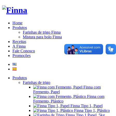
Home
Produtos
Farinhas de trigo Finna
Mistura para bolo Finna
Receitas
A Finna
Fale Conosco
Promoções
Produtos
Farinhas de trigo
Finna com
Fermento, Papel
Finna com
Fermento, Plástico
Finna Tipo 1, Papel
Finna Tipo 1, Plástico