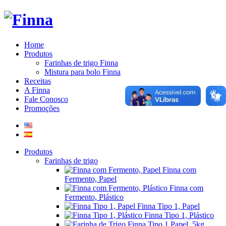
Home
Produtos
Farinhas de trigo Finna
Mistura para bolo Finna
Receitas
A Finna
Fale Conosco
Promoções
Produtos
Farinhas de trigo
Finna com
Fermento, Papel
Finna com
Fermento, Plástico
Finna Tipo 1, Papel
Finna Tipo 1, Plástico