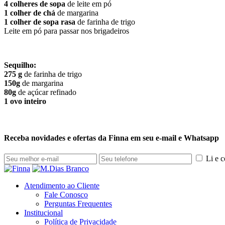
4 colheres de sopa
de leite em pó
1 colher de chá
de margarina
1 colher de sopa rasa
de farinha de trigo
Leite em pó para passar nos brigadeiros
Sequilho:
275 g
de farinha de trigo
150g
de margarina
80g
de açúcar refinado
1 ovo inteiro
Receba novidades e ofertas da Finna em seu e-mail e Whatsapp
Li e 
Atendimento ao Cliente
Fale Conosco
Perguntas Frequentes
Institucional
Política de Privacidade