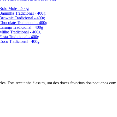
Bolo Mole - 400g
Baunilha Tradicional - 400g
Brownie Tradicional - 400g
Chocolate Tradicional - 400g
Laranja Tradicional - 400g
Milho Tradicional - 400g
Festa Tradicional - 400g
Coco Tradicional - 400g
eles. Esta receitinha é assim, um dos doces favoritos dos pequenos com