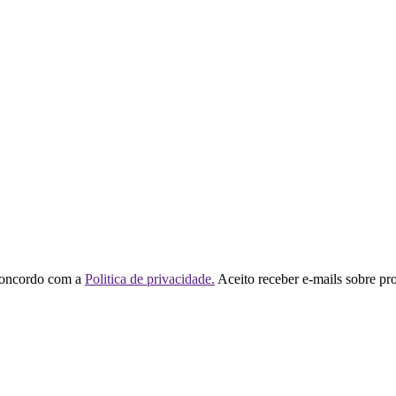
concordo com a
Politica de privacidade.
Aceito receber e-mails sobre pr