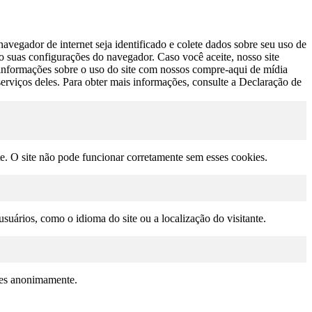
avegador de internet seja identificado e colete dados sobre seu uso de
do suas configurações do navegador. Caso você aceite, nosso site
s informações sobre o uso do site com nossos compre-aqui de mídia
erviços deles. Para obter mais informações, consulte a Declaração de
te. O site não pode funcionar corretamente sem esses cookies.
suários, como o idioma do site ou a localização do visitante.
ções anonimamente.