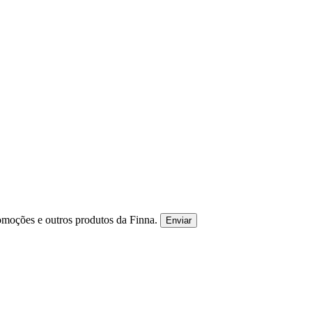
omoções e outros produtos da Finna.
Enviar