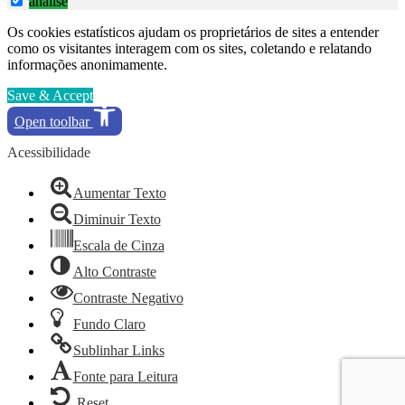
analise
Os cookies estatísticos ajudam os proprietários de sites a entender
como os visitantes interagem com os sites, coletando e relatando
informações anonimamente.
Save & Accept
Open toolbar
Acessibilidade
Aumentar Texto
Diminuir Texto
Escala de Cinza
Alto Contraste
Contraste Negativo
Fundo Claro
Sublinhar Links
Fonte para Leitura
Reset