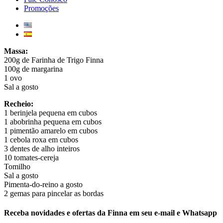
Promoções
Massa:
200g de Farinha de Trigo Finna
100g de margarina
1 ovo
Sal
a gosto
Recheio:
1 berinjela pequena em cubos
1 abobrinha pequena em cubos
1 pimentão amarelo em cubos
1 cebola roxa em cubos
3 dentes de alho inteiros
10 tomates-cereja
Tomilho
Sal a gosto
Pimenta-do-reino a gosto
2 gemas para pincelar as bordas
Receba novidades e ofertas da Finna em seu e-mail e Whatsapp