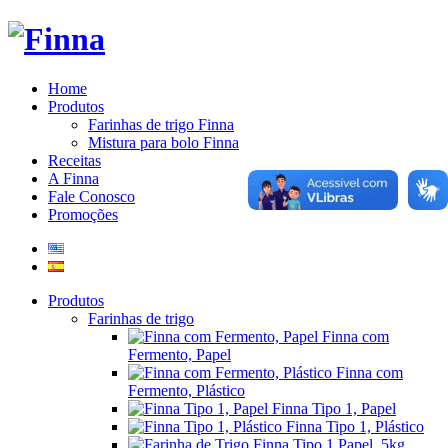
Home
Produtos
Farinhas de trigo Finna
Mistura para bolo Finna
Receitas
A Finna
Fale Conosco
Promoções
Produtos
Farinhas de trigo
Finna com
Fermento, Papel
Finna com
Fermento, Plástico
Finna Tipo 1, Papel
Finna Tipo 1, Plástico