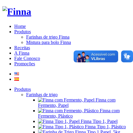
Home
Produtos
Farinhas de trigo Finna
Mistura para bolo Finna
Receitas
A Finna
Fale Conosco
Promoções
Produtos
Farinhas de trigo
Finna com
Fermento, Papel
Finna com
Fermento, Plástico
Finna Tipo 1, Papel
Finna Tipo 1, Plástico