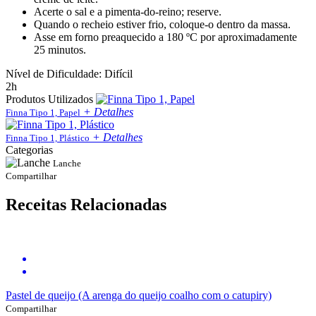
Acerte o sal e a pimenta-do-reino; reserve.
Quando o recheio estiver frio, coloque-o dentro da massa.
Asse em forno preaquecido a 180 ºC por aproximadamente
25 minutos.
Nível de Dificuldade: Difícil
2h
Produtos Utilizados
+ Detalhes
Finna Tipo 1, Papel
+ Detalhes
Finna Tipo 1, Plástico
Categorias
Lanche
Compartilhar
Receitas Relacionadas
Pastel de queijo (A arenga do queijo coalho com o catupiry)
Compartilhar