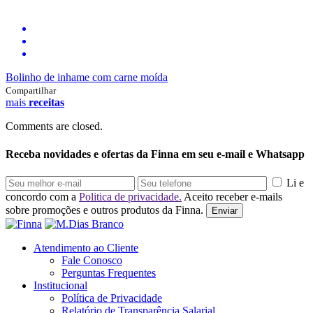
Bolinho de inhame com carne moída
Compartilhar
mais
receitas
Comments are closed.
Receba novidades e ofertas da Finna em seu e-mail e Whatsapp
Li e
concordo com a
Politica de privacidade.
Aceito receber e-mails
sobre promoções e outros produtos da Finna.
Enviar
Atendimento ao Cliente
Fale Conosco
Perguntas Frequentes
Institucional
Política de Privacidade
Relatório de Transparência Salarial