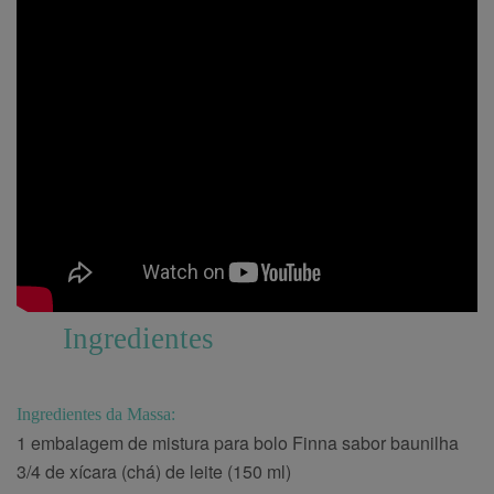
Ingredientes
Ingredientes da Massa:
1 embalagem de mistura para bolo Finna sabor baunilha
3/4 de xícara (chá) de leite (150 ml)