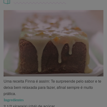
Uma receita Finna é assim: Te surpreende pelo sabor e te
deixa bem relaxada para fazer, afinal sempre é muito
prática.
Ingredientes
2 1/2 xícara(s) (chá) de açúcar