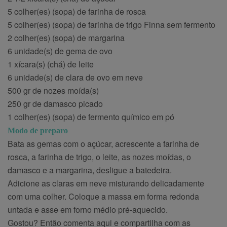
5 colher(es) (sopa) de farinha de rosca
5 colher(es) (sopa) de farinha de trigo Finna sem fermento
2 colher(es) (sopa) de margarina
6 unidade(s) de gema de ovo
1 xícara(s) (chá) de leite
6 unidade(s) de clara de ovo em neve
500 gr de nozes moída(s)
250 gr de damasco picado
1 colher(es) (sopa) de fermento químico em pó
Modo de preparo
Bata as gemas com o açúcar, acrescente a farinha de
rosca, a farinha de trigo, o leite, as nozes moídas, o
damasco e a margarina, desligue a batedeira.
Adicione as claras em neve misturando delicadamente
com uma colher. Coloque a massa em forma redonda
untada e asse em forno médio pré-aquecido.
Gostou? Então comenta aqui e compartilha com as