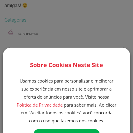
amigas!
Categorias
SOBREMESA
COMPARTILHAR
Sobre Cookies Neste Site
Usamos cookies para personalizar e melhorar
Receitas Relacionadas
sua experiência em nosso site e aprimorar a
oferta de anúncios para você. Visite nossa
Política de Privacidade
para saber mais. Ao clicar
em "Aceitar todos os cookies" você concorda
com o uso que fazemos dos cookies.