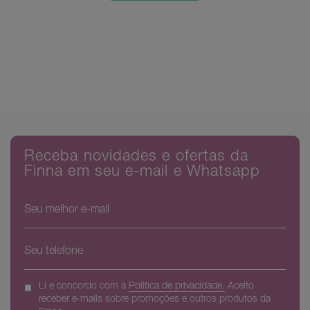
Comments are closed.
Receba novidades e ofertas da
Finna em seu e-mail e Whatsapp
Li e concordo com a
Politica de privacidade.
Aceito
receber e-mails sobre promoções e outros produtos da