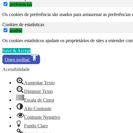
preferencias
Os cookies de preferência são usados para armazenar as preferências d
Cookies de estatísticas
analise
Os cookies estatísticos ajudam os proprietários de sites a entender c
Save & Accept
Open toolbar
Acessibilidade
Aumentar Texto
Diminuir Texto
Escala de Cinza
Alto Contraste
Contraste Negativo
Fundo Claro