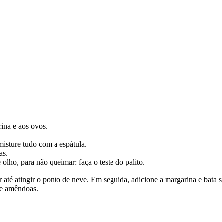
rina e aos ovos.
isture tudo com a espátula.
as.
lho, para não queimar: faça o teste do palito.
 até atingir o ponto de neve. Em seguida, adicione a margarina e bata s
 e amêndoas.