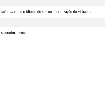
suários, como o idioma do site ou a localização do visitante.
ções anonimamente.