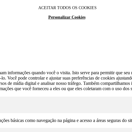
ACEITAR TODOS OS COOKIES
Personalizar Cookies
am informações quando você o visita. Isto serve para permitir que seu n
lo. Você pode controlar e ajustar suas preferências de cookies ajustan
cursos de mídia digital e analisar nosso tráfego. Também compartilhamo
rmações que você forneceu a eles ou que eles coletaram com o uso dos s
unções básicas como navegação na página e acesso a áreas seguras do si