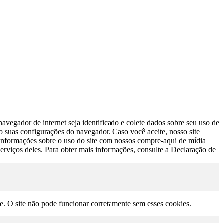
avegador de internet seja identificado e colete dados sobre seu uso de
do suas configurações do navegador. Caso você aceite, nosso site
s informações sobre o uso do site com nossos compre-aqui de mídia
erviços deles. Para obter mais informações, consulte a Declaração de
te. O site não pode funcionar corretamente sem esses cookies.