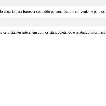
o usuário para fornecer conteúdo personalizado e conveniente para os u
omo os visitantes interagem com os sites, coletando e relatando informa