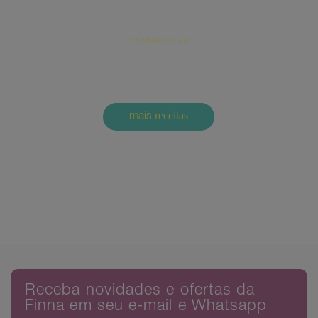
COMPARTILHAR
receitas
mais
Comments are closed.
Receba novidades e ofertas da
Finna em seu e-mail e Whatsapp