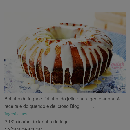
Bolinho de iogurte, fofinho, do jeito que a gente adora! A
receita é do querido e delicioso Blog
Gulab
.
Ingredientes
2 1/2 xícaras de farinha de trigo
1 xícara de açúcar