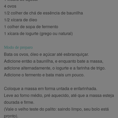
4 ovos
1/2 colher de chá de essência de baunilha
1/2 xícara de óleo
1 colher de sopa de fermento
1 xícara de iogurte (grego ou natural)
Modo de preparo
Bata os ovos, óleo e açúcar até esbranquiçar.
Adicione então a baunilha, e enquanto bate a massa,
adicione alternadamente, o iogurte e a farinha de trigo.
Adicione o fermento e bata mais um pouco.
Coloque a massa em forma untada e enfarinhada.
Leve ao forno médio, pré aquecido, até que a massa esteja
dourada e firme.
(Vale o velho teste do palito: saindo limpo, seu bolo está
pronto).