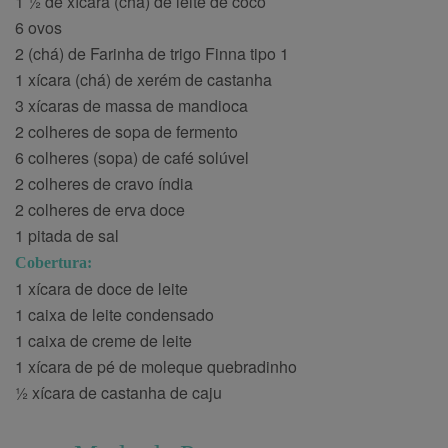
1 ½ de xícara (chá) de leite de coco
6 ovos
2 (chá) de Farinha de trigo Finna tipo 1
1 xícara (chá) de xerém de castanha
3 xícaras de massa de mandioca
2 colheres de sopa de fermento
6 colheres (sopa) de café solúvel
2 colheres de cravo índia
2 colheres de erva doce
1 pitada de sal
Cobertura:
1 xícara de doce de leite
1 caixa de leite condensado
1 caixa de creme de leite
1 xícara de pé de moleque quebradinho
½ xícara de castanha de caju