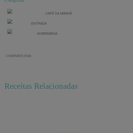
Categorias
CAFÉ DA MANHÃ
ENTRADA
SOBREMESA
COMPARTILHAR
Receitas Relacionadas
Bolo de milho (O casório do bolo com o milho)