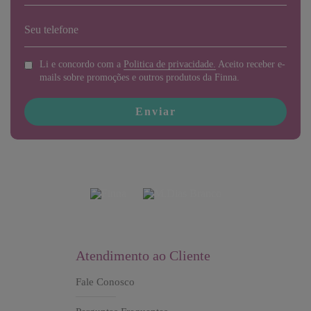
Li e concordo com a
Politica de privacidade.
Aceito receber e-
mails sobre promoções e outros produtos da Finna.
Enviar
Atendimento ao Cliente
Fale Conosco