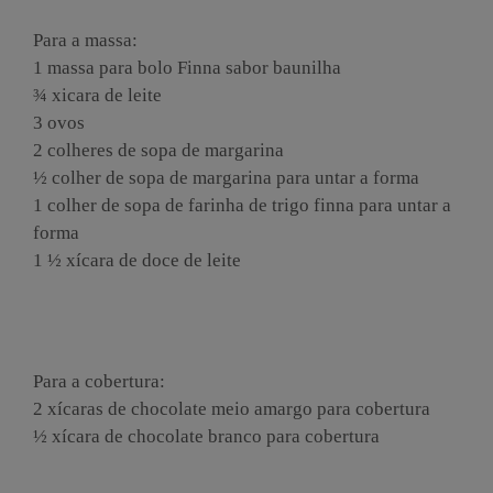
Ingredientes
Para a massa:
1 massa para bolo Finna sabor baunilha
¾ xicara de leite
3 ovos
2 colheres de sopa de margarina
½ colher de sopa de margarina para untar a forma
1 colher de sopa de farinha de trigo finna para untar a
forma
1 ½ xícara de doce de leite
Para a cobertura:
2 xícaras de chocolate meio amargo para cobertura
½ xícara de chocolate branco para cobertura
Modo de Preparo