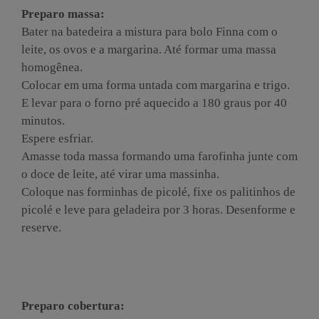
Preparo massa:
Bater na batedeira a mistura para bolo Finna com o
leite, os ovos e a margarina. Até formar uma massa
homogênea.
Colocar em uma forma untada com margarina e trigo.
E levar para o forno pré aquecido a 180 graus por 40
minutos.
Espere esfriar.
Amasse toda massa formando uma farofinha junte com
o doce de leite, até virar uma massinha.
Coloque nas forminhas de picolé, fixe os palitinhos de
picolé e leve para geladeira por 3 horas. Desenforme e
reserve.
Preparo cobertura: