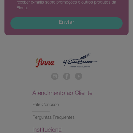
receber e-mails sobre promoções e outros produtos da
Finna.
Enviar
Atendimento ao Cliente
Fale Conosco
Perguntas Frequentes
Institucional