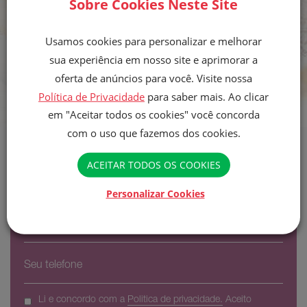
Sobre Cookies Neste Site
Usamos cookies para personalizar e melhorar
sua experiência em nosso site e aprimorar a
oferta de anúncios para você. Visite nossa
Política de Privacidade
para saber mais. Ao clicar
em "Aceitar todos os cookies" você concorda
com o uso que fazemos dos cookies.
ACEITAR TODOS OS COOKIES
Receba novidades e ofertas da
Finna em seu e-mail e Whatsapp
Personalizar Cookies
Li e concordo com a
Politica de privacidade.
Aceito