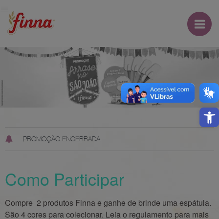
Open
PROMOÇÃO ENCERRADA
Como Participar
Compre 2 produtos Finna e ganhe de brinde uma espátula.
São 4 cores para colecionar. Leia o regulamento para mais