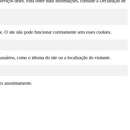
erviços deles. Para obter mais informações, consulte a Declaração de
te. O site não pode funcionar corretamente sem esses cookies.
suários, como o idioma do site ou a localização do visitante.
ções anonimamente.