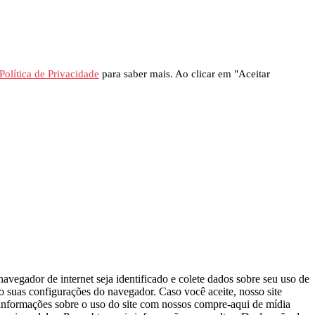
Política de Privacidade
para saber mais. Ao clicar em "Aceitar
avegador de internet seja identificado e colete dados sobre seu uso de
do suas configurações do navegador. Caso você aceite, nosso site
s informações sobre o uso do site com nossos compre-aqui de mídia