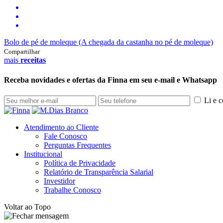
Bolo de pé de moleque (A chegada da castanha no pé de moleque)
Compartilhar
mais
receitas
Receba novidades e ofertas da Finna em seu e-mail e Whatsapp
Li e 
Atendimento ao Cliente
Fale Conosco
Perguntas Frequentes
Institucional
Política de Privacidade
Relatório de Transparência Salarial
Investidor
Trabalhe Conosco
Voltar ao Topo