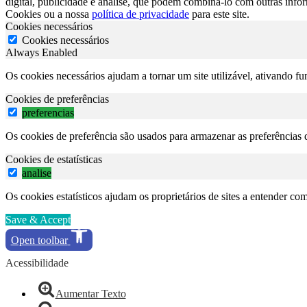
digital, publicidade e análise, que podem combiná-lo com outras info
Cookies ou a nossa
política de privacidade
para este site.
Cookies necessários
Cookies necessários
Always Enabled
Os cookies necessários ajudam a tornar um site utilizável, ativando f
Cookies de preferências
preferencias
Os cookies de preferência são usados para armazenar as preferências d
Cookies de estatísticas
analise
Os cookies estatísticos ajudam os proprietários de sites a entender c
Save & Accept
Open toolbar
Acessibilidade
Aumentar Texto