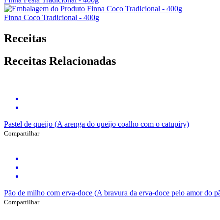
Finna Coco Tradicional - 400g
Receitas
Receitas Relacionadas
Pastel de queijo (A arenga do queijo coalho com o catupiry)
Compartilhar
Pão de milho com erva-doce (A bravura da erva-doce pelo amor do p
Compartilhar