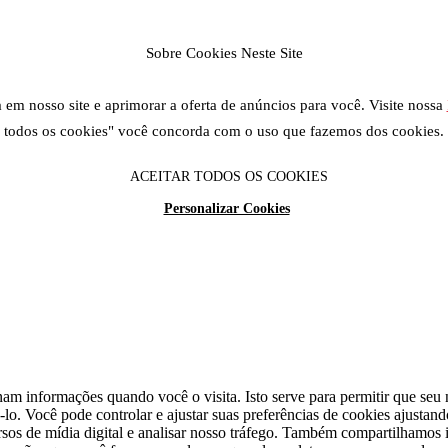
Sobre Cookies Neste Site
em nosso site e aprimorar a oferta de anúncios para você. Visite nossa
todos os cookies" você concorda com o uso que fazemos dos cookies.
ACEITAR TODOS OS COOKIES
Personalizar Cookies
am informações quando você o visita. Isto serve para permitir que seu n
lo. Você pode controlar e ajustar suas preferências de cookies ajustan
cursos de mídia digital e analisar nosso tráfego. Também compartilhamo