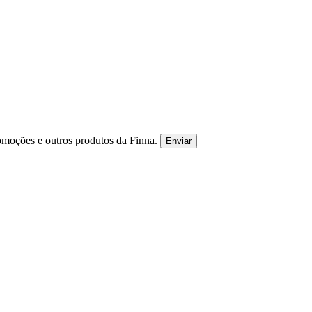
omoções e outros produtos da Finna.
Enviar