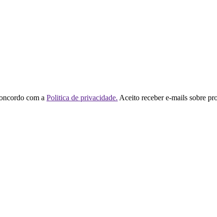
concordo com a
Politica de privacidade.
Aceito receber e-mails sobre pr