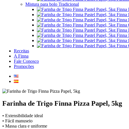
Mistura para bolo Tradicional
Finna 
Finna 
Finna 
Finna 
Finna 
Finna 
Finna 
Finna 
Receitas
A Finna
Fale Conosco
Promoções
Farinha de Trigo Finna Pizza Papel, 5kg
• Extensibilidade ideal
• Fácil manuseio
• Massa clara e uniforme