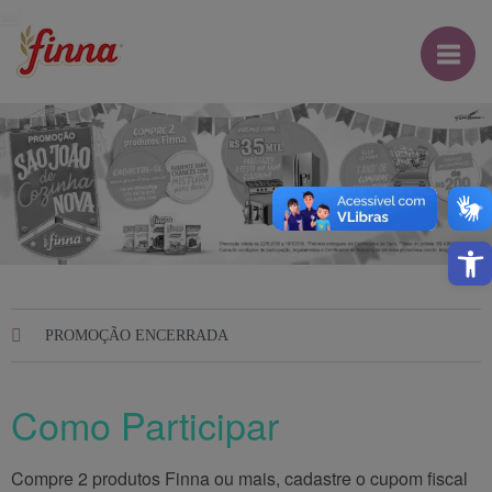
Open
PROMOÇÃO ENCERRADA
Como Participar
Compre 2 produtos Finna ou mais, cadastre o cupom fiscal