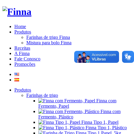
Home
Produtos
Farinhas de trigo Finna
Mistura para bolo Finna
Receitas
A Finna
Fale Conosco
Promoções
Produtos
Farinhas de trigo
Finna com
Fermento, Papel
Finna com
Fermento, Plástico
Finna Tipo 1, Papel
Finna Tipo 1, Plástico